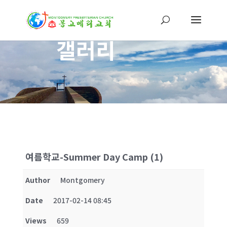
갤러리
여름학교-Summer Day Camp (1)
Author
Montgomery
Date
2017-02-14 08:45
Views
659