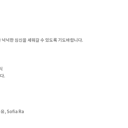
 넉넉한 심신을 세워갈 수 있도록 기도바랍니다.
식
다.
유, Sofia Ra