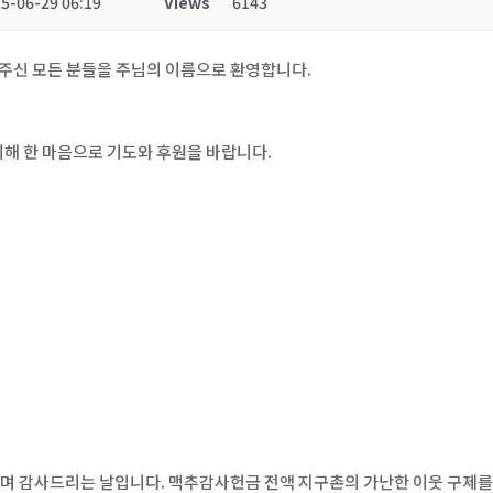
5-06-29 06:19
Views
6143
 주신 모든 분들을 주님의 이름으로 환영합니다.
위해 한 마음으로 기도와 후원을 바랍니다.
며 감사드리는 날입니다. 맥추감사헌금 전액 지구촌의 가난한 이웃 구제