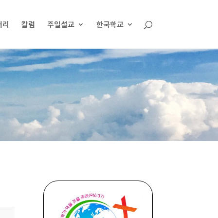
러리
칼럼
주일설교
한국학교