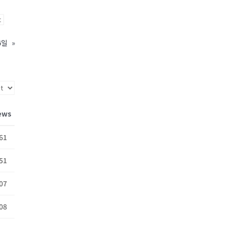
t
6일
»
ews
61
51
07
08