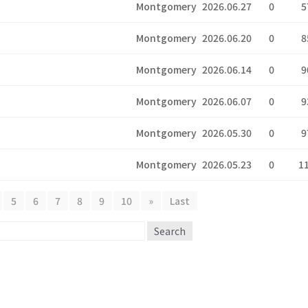
Montgomery
2026.06.27
0
5
Montgomery
2026.06.20
0
8
Montgomery
2026.06.14
0
9
Montgomery
2026.06.07
0
9
Montgomery
2026.05.30
0
9
Montgomery
2026.05.23
0
1
5
6
7
8
9
10
»
Last
Search