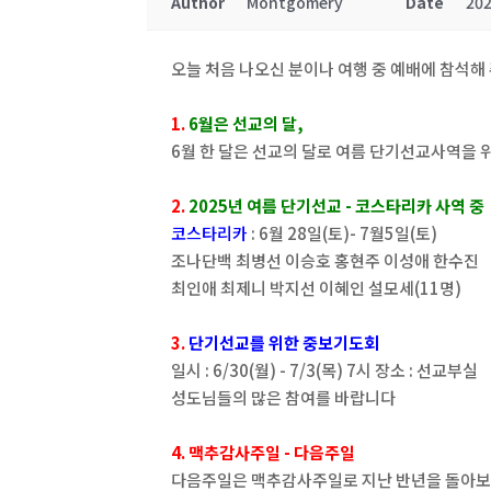
Author
Montgomery
Date
202
오늘 처음 나오신 분이나 여행 중 예배에 참석해
1.
6월은 선교의 달,
6월 한 달은 선교의 달로 여름 단기선교사역을 
2.
2025년 여름 단기선교 - 코스타리카 사역 중
코스타리카
: 6월 28일(토)- 7월5일(토)
조나단백 최병선 이승호 홍현주 이성애 한수진
최인애 최제니 박지선 이혜인 설모세(11명)
3.
단기선교를 위한 중보기도회
일시 : 6/30(월) - 7/3(목) 7시 장소 : 선교부실
성도님들의 많은 참여를 바랍니다
4. 맥추감사주일 - 다음주일
다음주일은 맥추감사주일로 지난 반년을 돌아보