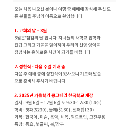
오늘 처음 나오신 분이나 여행 중 예배에 참석해 주신 모
든 분들을 주님의 이름으로 환영합니다.
1. 교회의 달 – 8월
8월은‘점검의 달’입니다. 자녀들의 새학교 입학과
진급 그리고 가을을 맞이하며 우리의 신앙 영역을
점검하는 은혜로운 시간이 되기를 바랍니다.
2. 성찬식 - 다음 주일 예배 중
다음 주 예배 중에 성찬식이 있사오니 기도와 말씀
으로 준비해 주시기 바랍니다.
3. 2025년 가을학기 몽고메리 한국학교 개강
일시 : 9월 6일 ~ 12월 6일 토 9:30-12:30 (14주)
학비 : 첫째($230), 둘째($180), 셋째($130)
과목 : 한국어, 미술, 음악, 체육, 필드트립, 고전무용
특강 : 동요, 붓글씨, 북/장구