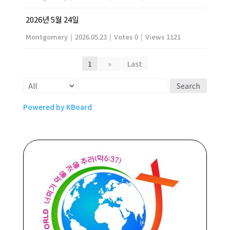
2026년 5월 24일
Montgomery
|
2026.05.23
|
Votes 0
|
Views 1121
1
»
Last
Search
Powered by KBoard