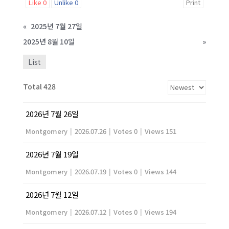
Like
0
Unlike
0
Print
«
2025년 7월 27일
2025년 8월 10일
»
List
Total 428
2026년 7월 26일
Montgomery
|
2026.07.26
|
Votes 0
|
Views 151
2026년 7월 19일
Montgomery
|
2026.07.19
|
Votes 0
|
Views 144
2026년 7월 12일
Montgomery
|
2026.07.12
|
Votes 0
|
Views 194