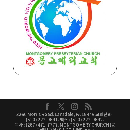
3260 Morris Road. Lansdale, PA 19446 교회전화 :
(610) 222-0691. 팩스 : (610) 222-0692.
목사 : (267) 471-7777. MONTGOMERY CHURCH (몽
고메리교회) SINCE JUNE 2008