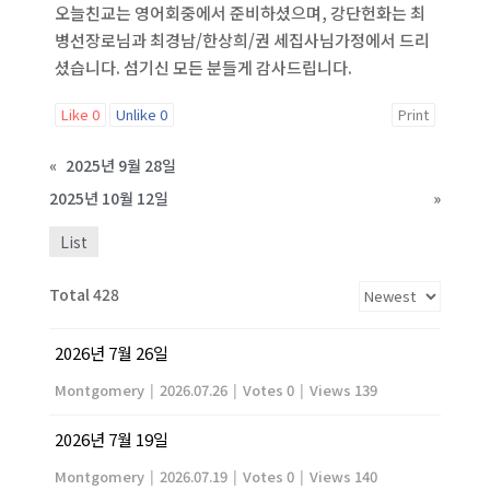
오늘친교는 영어회중에서 준비하셨으며, 강단헌화는 최
병선장로님과 최경남/한상희/권 세집사님가정에서 드리
셨습니다. 섬기신 모든 분들게 감사드립니다.
Like
0
Unlike
0
Print
«
2025년 9월 28일
2025년 10월 12일
»
List
Total 428
2026년 7월 26일
Montgomery
|
2026.07.26
|
Votes 0
|
Views 139
2026년 7월 19일
Montgomery
|
2026.07.19
|
Votes 0
|
Views 140