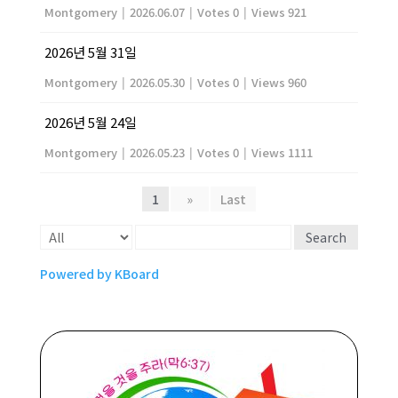
Montgomery
|
2026.06.07
|
Votes 0
|
Views 921
2026년 5월 31일
Montgomery
|
2026.05.30
|
Votes 0
|
Views 960
2026년 5월 24일
Montgomery
|
2026.05.23
|
Votes 0
|
Views 1111
1
»
Last
Search
Powered by KBoard