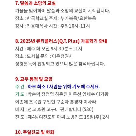
7. 말씀과 소망의 교실
가을을 맞이하며 말씀과 소망의 교실이 시작됩니다.
장소 : 한국학교실 주제 : 누가복음/요한복음
강사 : 전용대목사 시간 : 주일10시-11시
8. 2025년 큐티플러스(Q.T. Plus) 가을학기 안내
시간 : 매주 화 오전 9시 30분 ~ 11시
장소 : 도서실 문의 : 이은정권사
성경통독이 진행되고 있으니 많은 참석바랍니다.
9. 교우 동정 및 모임
주 간
:
하루 최소 1사람을 위해 기도해 주세요.
기 도
: 박순덕 정정엽 하은진 이두선 임채수 이기황
이종애 조옥원 구일현 구순자 홍경자 이사라
바 자 : 선교 후원 고구마 판매합니다 ($30)
전 도 : 제4남여전도회 아씨 노방전도 19일(주) 2시
10. 주일친교 및 헌화