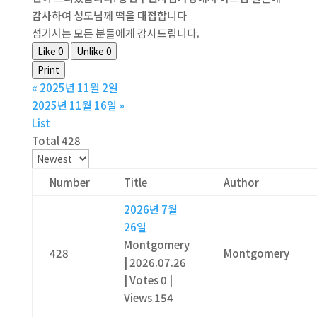
감사하여 성도님께 떡을 대접합니다
섬기시는 모든 분들에게 감사드립니다.
Like
0
Unlike
0
Print
«
2025년 11월 2일
2025년 11월 16일
»
List
Total 428
Number
Title
Author
2026년 7월
26일
Montgomery
428
Montgomery
|
2026.07.26
|
Votes 0
|
Views 154