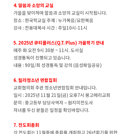
4. 말씀과 소망의 교실
가을을 맞이하며 말씀과 소망의 교실이 시작됩니다.
장소 : 한국학교실 주제 : 누가복음/요한복음
강사 : 전용대목사 시간 : 주일10시-11시
5. 2025년 큐티플러스(Q.T. Plus) 가을학기 안내
매주 화 오전 9시 30분 ~ 11시. 도서실
성경통독이 진행되고 있습니다.
내용 : 90일/회 성경통독 및 강의 (음성파일공유)
6. 필라청소년 연합집회
교회협의회 주관 청소년연합집회 안내입니다.
일시 : 2025년 11월 21일(금) 오후7시 몽고메리교회
문의 : 중고등부 담당사역자 – 원지미전도사
자녀를 두신 분들은 일정을 확인바랍니다.
7. 전도회총회
각 전도회는 11월중에 총회를 개최하고 26년회기를 위한