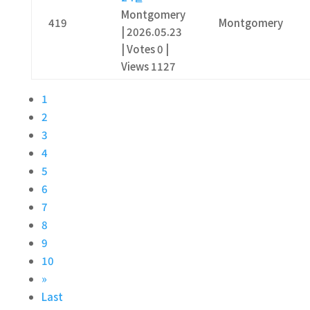
Montgomery
419
Montgomery
|
2026.05.23
|
Votes 0
|
Views 1127
1
2
3
4
5
6
7
8
9
10
»
Last