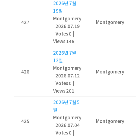
2026년 7월
19일
Montgomery
427
Montgomery
|
2026.07.19
|
Votes 0
|
Views 146
2026년 7월
12일
Montgomery
426
Montgomery
|
2026.07.12
|
Votes 0
|
Views 201
2026년 7월 5
일
Montgomery
425
Montgomery
|
2026.07.04
|
Votes 0
|