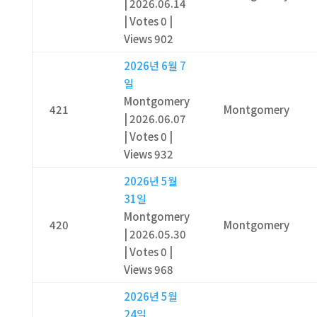
|
2026.06.14
|
Votes 0
|
Views 902
2026년 6월 7
일
Montgomery
421
Montgomery
|
2026.06.07
|
Votes 0
|
Views 932
2026년 5월
31일
Montgomery
420
Montgomery
|
2026.05.30
|
Votes 0
|
Views 968
2026년 5월
24일