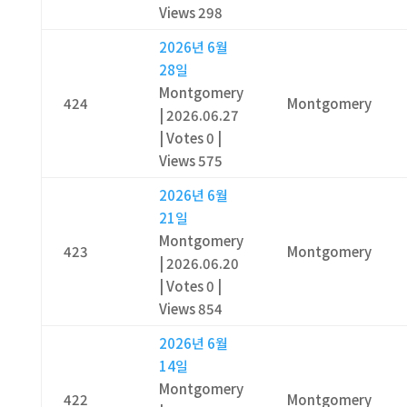
Views 298
2026년 6월
28일
Montgomery
424
Montgomery
|
2026.06.27
|
Votes 0
|
Views 575
2026년 6월
21일
Montgomery
423
Montgomery
|
2026.06.20
|
Votes 0
|
Views 854
2026년 6월
14일
Montgomery
422
Montgomery