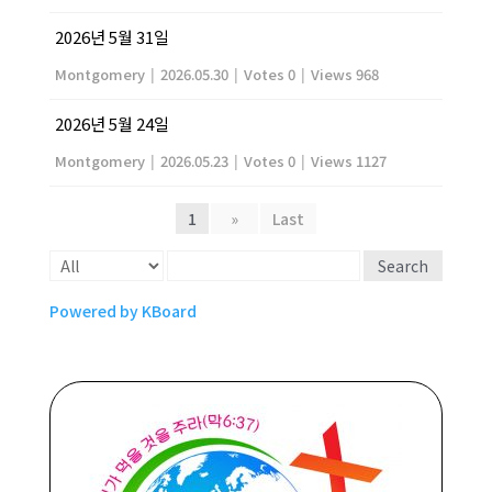
2026년 5월 31일
Montgomery
|
2026.05.30
|
Votes 0
|
Views 968
2026년 5월 24일
Montgomery
|
2026.05.23
|
Votes 0
|
Views 1127
1
»
Last
Search
Powered by KBoard