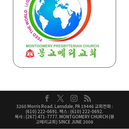
3260 Morris Road. Lansdale, PA 19446 교회전화 :
(610) 222-0691. 팩스 : (610) 222-0692.
목사 : (267) 471-7777. MONTGOMERY CHURCH (몽
고메리교회) SINCE JUNE 2008