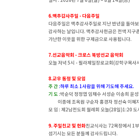
6.맥추감사주일 - 다음주일
다음주일은 맥추감사주일로 지난 반년을 돌아
감사하는 날입니다. 맥추감사헌금은 전액 지구
가난한 이웃을 위한 구제금으로 사용됩니다.
7.선교음악회 - 크로스 북방선교 음악회
오늘 저녁 5시 - 필라제일장로교회(강학구목사
8.교우 동정 및 모임
주 간
:하루 최소 1사람을 위해 기도해 주세요.
기 도
:박순덕 정정엽 임채수 서성순 이송희 윤
이종애 조옥원 구순자 홍경자 정선숙 이혜
모 임 : 제2남전도회 월례회 오늘(28일)1:20 
9. 주일친교 및 헌화
친교식사는 72목장에서 1
섬기시는 모든 분들께 감사드립니다.