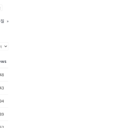
t
5일
»
ews
48
43
94
89
62