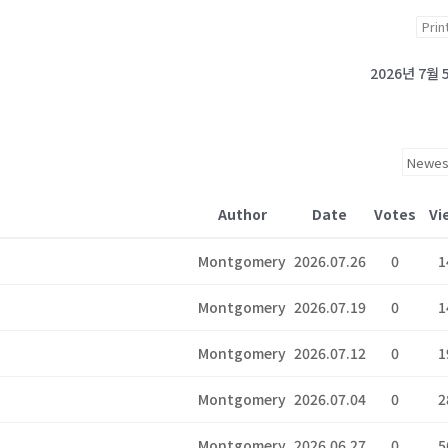
Prin
2026년 7월 
Author
Date
Votes
Vi
Montgomery
2026.07.26
0
1
Montgomery
2026.07.19
0
1
Montgomery
2026.07.12
0
1
Montgomery
2026.07.04
0
2
Montgomery
2026.06.27
0
5