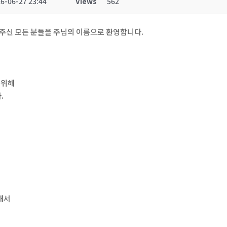
6-06-27 23:44
Views
562
 주신 모든 분들을 주님의 이름으로 환영합니다.
 위해
.
해서