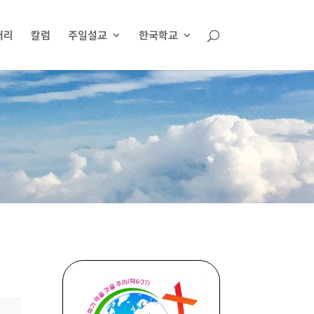
러리
칼럼
주일설교
한국학교