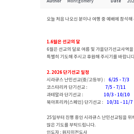
Author
Montgomery
Date
202
오늘 처음 나오신 분이나 여행 중 예배에 참석해
1.6월은 선교의 달
6월은 선교의 달로 여름 및 가을단기선교사역을
특별히 기도해 주시고 후원해 주시기를 바랍니다
2. 2026 단기선교 일정
시라큐스 난민선교(중/고등부) :
6/25 - 7/3
코스타리카 단기선교 :
7/5 - 7/11
과테말라 단기선교 :
10/3 - 10/10
북아프리카(스페인) 단기선교 :
10/31 - 11/7
25일부터 진행 중인 시라큐스 난민선교팀을 위
많은 기도를 부탁드립니다.
인도자 : 원지미전도사