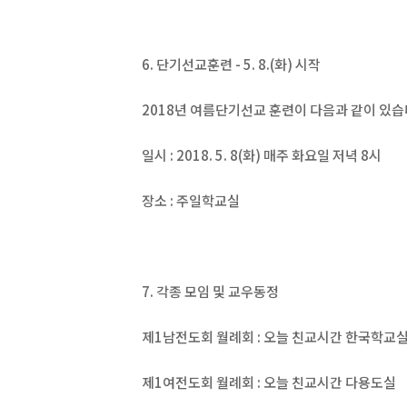
6. 단기선교훈련 - 5. 8.(화) 시작
2018년 여름단기선교 훈련이 다음과 같이 있습
일시 : 2018. 5. 8(화) 매주 화요일 저녁 8시
장소 : 주일학교실
7. 각종 모임 및 교우동정
제1남전도회 월례회 : 오늘 친교시간 한국학교
제1여전도회 월례회 : 오늘 친교시간 다용도실