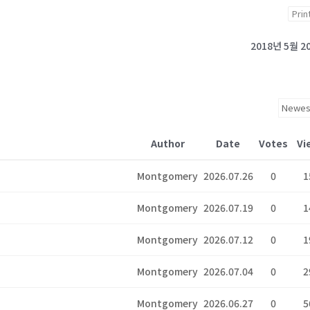
Prin
2018년 5월 2
Author
Date
Votes
Vi
Montgomery
2026.07.26
0
1
Montgomery
2026.07.19
0
1
Montgomery
2026.07.12
0
1
Montgomery
2026.07.04
0
2
Montgomery
2026.06.27
0
5