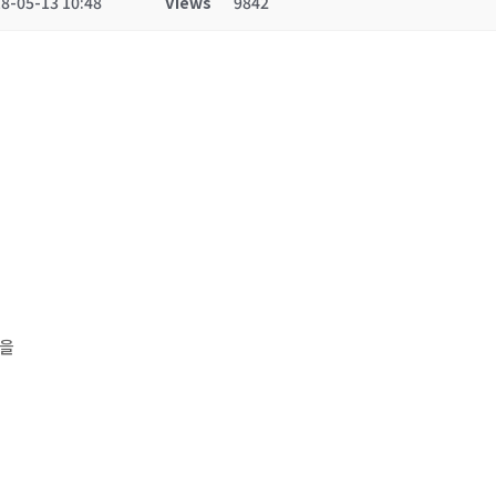
8-05-13 10:48
Views
9842
물을
.