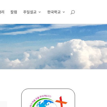
러리
칼럼
주일설교
한국학교