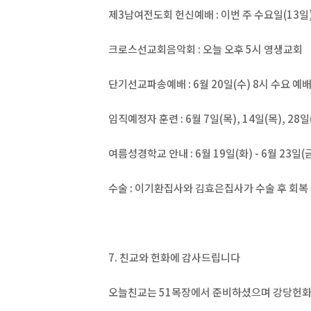
제3남여전도회 헌신예배 : 이번 주 수요일(13일)
크로스선교회음악회 : 오늘 오후 5시 영생교회
단기선교파송예배 : 6월 20일(수) 8시 수요 예
임직예정자 훈련 : 6월 7일(목), 14일(목), 28일
여름성경학교 안내 : 6월 19일(화) - 6월 23일(
수술 : 이기환집사와 김효은집사가 수술 후 회복
7. 친교와 헌화에 감사드립니다
오늘친교는 51목장에서 준비하셨으며 강당헌