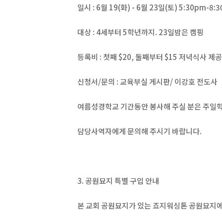
일시 : 6월 19(화) - 6월 23일(토) 5:30pm-8:
대상 : 4세부터 5학년까지. 23일밤은 캠핑
등록비 : 첫째 $20, 둘째부터 $15 저녁식사 제
신청서/문의 : 교육부실 게시판/ 이강호 전도사
여름성경학교 기간동안 봉사해 주실 분은 주일
담당사역자에게 문의해 주시기 바랍니다.
3. 공원묘지 특별 구입 안내
본 교회 공원묘지가 있는 죠지워싱톤 공원묘지