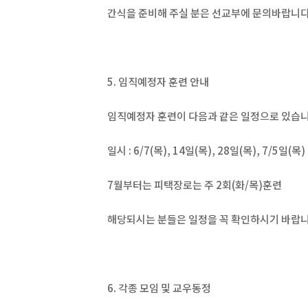
간식을 준비해 주실 분은 선교부에 문의바랍니다
5. 임직예정자 훈련 안내
임직예정자 훈련이 다음과 같은 일정으로 있습니
일시 : 6/7(목), 14일(목), 28일(목), 7/5일(목)
7월부터는 피택장로는 주 2회(화/목)훈련
해당되시는 분들은 일정을 꼭 확인하시기 바랍니
6. 각종 모임 및 교우동정