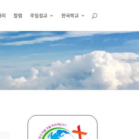
러리
칼럼
주일설교
한국학교