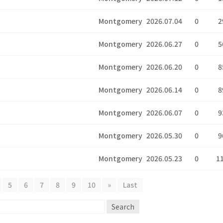
Montgomery
2026.07.04
0
2
Montgomery
2026.06.27
0
5
Montgomery
2026.06.20
0
8
Montgomery
2026.06.14
0
8
Montgomery
2026.06.07
0
9
Montgomery
2026.05.30
0
9
Montgomery
2026.05.23
0
1
5
6
7
8
9
10
»
Last
Search