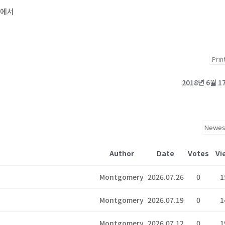
정에서
Prin
2018년 6월 1
Author
Date
Votes
Vi
Montgomery
2026.07.26
0
1
Montgomery
2026.07.19
0
1
Montgomery
2026.07.12
0
1