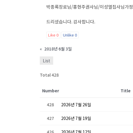
박종록장로님/홍현주권사님/이성열집사님가
드리셨습니다. 감사합니다.
Like
0
Unlike
0
«
2018년 6월 3일
List
Total 428
Number
Title
428
2026년 7월 26일
427
2026년 7월 19일
426
2026년 7월 12일