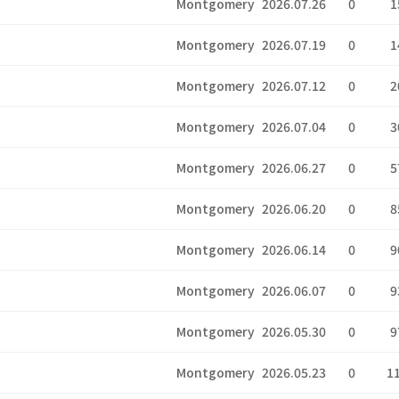
Montgomery
2026.07.26
0
1
Montgomery
2026.07.19
0
1
Montgomery
2026.07.12
0
2
Montgomery
2026.07.04
0
3
Montgomery
2026.06.27
0
5
Montgomery
2026.06.20
0
8
Montgomery
2026.06.14
0
9
Montgomery
2026.06.07
0
9
Montgomery
2026.05.30
0
9
Montgomery
2026.05.23
0
1