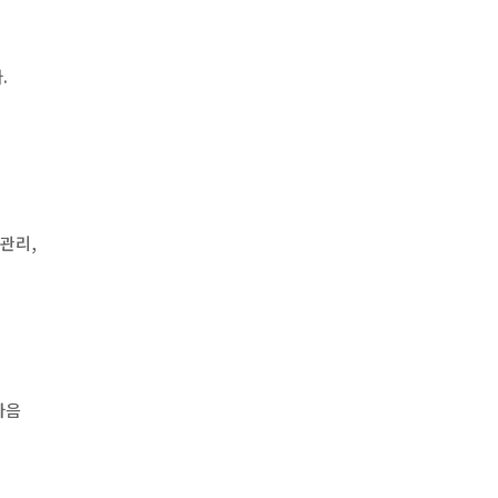
.
관리,
,
다음