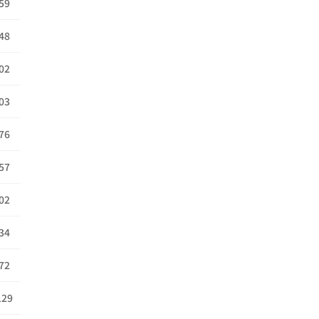
59
48
02
03
76
57
02
34
72
129