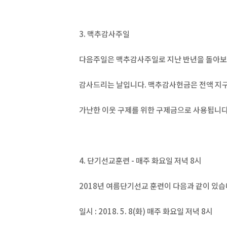
3. 맥추감사주일
다음주일은 맥추감사주일로 지난 반년을 돌아
감사드리는 날입니다. 맥추감사헌금은 전액 지
가난한 이웃 구제를 위한 구제금으로 사용됩니다
4. 단기선교훈련 - 매주 화요일 저녁 8시
2018년 여름단기선교 훈련이 다음과 같이 있습
일시 : 2018. 5. 8(화) 매주 화요일 저녁 8시