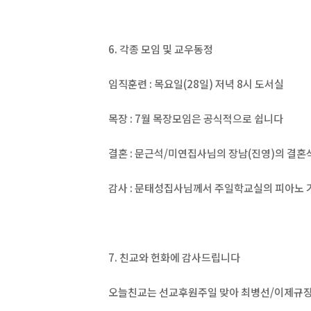
6. 각종 모임 및 교우동정
임직훈련 : 목요일(28일) 저녁 8시 도서실
목장 : 7월 목장모임은 공식적으로 쉽니다
결혼 : 문근석/미연집사님의 장남(진영)의 결혼식
감사 : 문태성집사님께서 주일학교실의 피아노 
7. 친교와 헌화에 감사드립니다
오늘친교는 선교후원주일 맞아 최병선/이제규