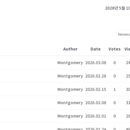
2026년 5월 1
Author
Date
Votes
Vi
Montgomery
2026.03.08
0
2
Montgomery
2026.02.28
0
2
Montgomery
2026.02.15
1
3
Montgomery
2026.02.08
0
3
Montgomery
2026.02.01
0
2
Montgomery
2026.01.24
0
4