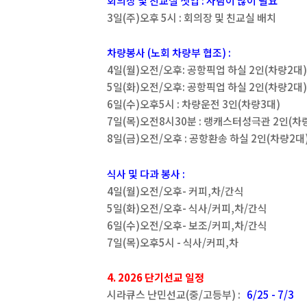
회의장 및 친교실 셋업 : 사람이 많이 필요
3일(주)오후 5시 : 회의장 및 친교실 배치
차량봉사 (노회 차량부 협조) :
4일(월)오전/오후: 공항픽업 하실 2인(차량2대
5일(화)오전/오후: 공항픽업 하실 2인(차량2대
6일(수)오후5시 : 차량운전 3인(차량3대)
7일(목)오전8시30분 : 랭캐스터성극관 2인(차
8일(금)오전/오후 : 공항환송 하실 2인(차량2대
식사 및 다과 봉사 :
4일(월)오전/오후- 커피,차/간식
5일(화)오전/오후- 식사/커피,차/간식
6일(수)오전/오후- 보조/커피,차/간식
7일(목)오후5시 - 식사/커피,차
4. 2026 단기선교 일정
시라큐스 난민선교(중/고등부) :
6/25 - 7/3