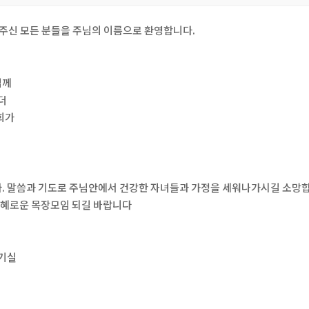
 주신 모든 분들을 주님의 이름으로 환영합니다.
님께
더
회가
다. 말씀과 기도로 주님안에서 건강한 자녀들과 가정을 세워나가시길 소망
 은혜로운 목장모임 되길 바랍니다
섬기실