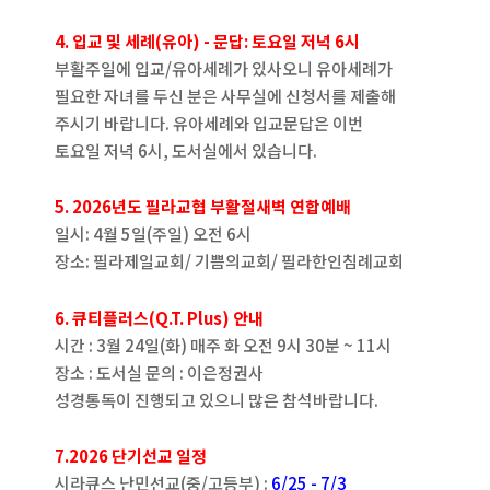
4. 입교 및 세례(유아) - 문답: 토요일 저녁 6시
부활주일에 입교/유아세례가 있사오니 유아세례가
필요한 자녀를 두신 분은 사무실에 신청서를 제출해
주시기 바랍니다. 유아세례와 입교문답은 이번
토요일 저녁 6시, 도서실에서 있습니다.
5. 2026년도 필라교협 부활절새벽 연합예배
일시: 4월 5일(주일) 오전 6시
장소: 필라제일교회/ 기쁨의교회/ 필라한인침례교회
6. 큐티플러스(Q.T. Plus) 안내
시간 : 3월 24일(화) 매주 화 오전 9시 30분 ~ 11시
장소 : 도서실 문의 : 이은정권사
성경통독이 진행되고 있으니 많은 참석바랍니다.
7.2026 단기선교 일정
시라큐스 난민선교(중/고등부) :
6/25 - 7/3