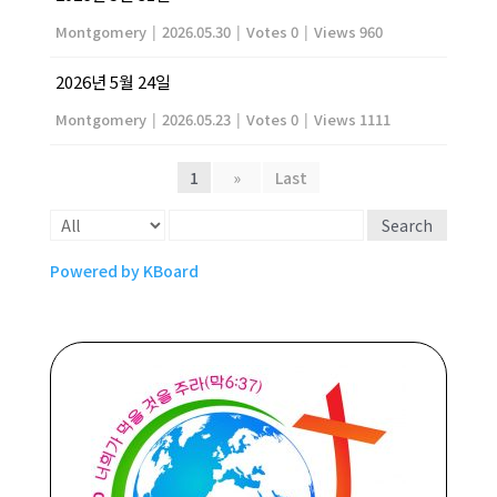
Montgomery
|
2026.05.30
|
Votes 0
|
Views 960
2026년 5월 24일
Montgomery
|
2026.05.23
|
Votes 0
|
Views 1111
1
»
Last
Search
Powered by KBoard