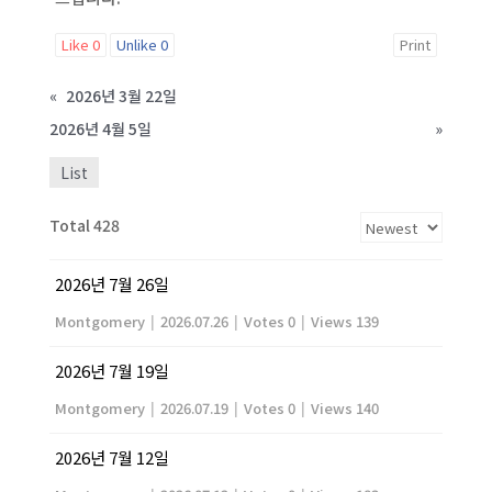
Like
0
Unlike
0
Print
«
2026년 3월 22일
2026년 4월 5일
»
List
Total 428
2026년 7월 26일
Montgomery
|
2026.07.26
|
Votes 0
|
Views 139
2026년 7월 19일
Montgomery
|
2026.07.19
|
Votes 0
|
Views 140
2026년 7월 12일