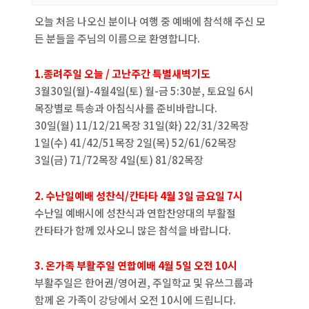
오늘 처음 나오신 분이나 여행 중 예배에 참석해 주신 모
든 분들을 주님의 이름으로 환영합니다.
1.종려주일 오늘 / 고난주간 특별새벽기도
3월30일(월)-4월4일(토) 월-금 5:30분, 토요일 6시
목장별로 특송과 아침식사를 준비바랍니다.
30일(월) 11/12/21목장 31일(화) 22/31/32목장
1일(수) 41/42/51목장 2일(목) 52/61/62목장
3일(금) 71/72목장 4일(토) 81/82목장
2. 수난일예배 성찬식/칸타타 4월 3일 금요일 7시
수난일 예배시에 성찬식과 연합찬양대의 부활절
칸타타가 함께 있사오니 많은 참석을 바랍니다.
3. 온가족 부활주일 연합예배 4월 5일 오전 10시
부활주일은 한어권/영어권, 주일학교 및 유쓰그룹과
함께 온 가족이 강당에서 오전 10시에 드립니다.