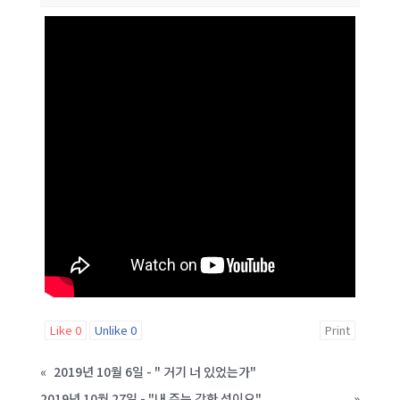
Like
0
Unlike
0
Print
«
2019년 10월 6일 - " 거기 너 있었는가"
2019년 10월 27일 - "내 주는 강한 성이요"
»