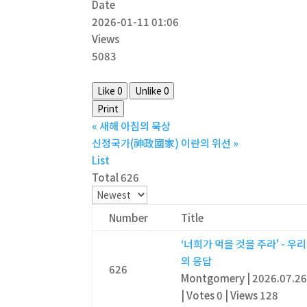
Date
2026-01-11 01:06
Views
5083
Like
0
Unlike
0
Print
«
새해 아침의 묵상
신정국가(神政國家) 이란의 위선
»
List
Total 626
Number
Title
‘너희가 먹을 것을 주라' - 우리
의 응답
626
Montgomery
|
2026.07.2
|
Votes 0
|
Views 128