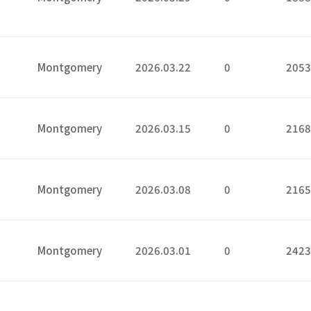
9
2
Montgomery
2026.03.22
0
205
5
Montgomery
2026.03.15
0
216
8
Montgomery
2026.03.08
0
216
1
Montgomery
2026.03.01
0
242