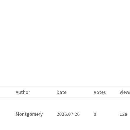
Author
Date
Votes
View
Montgomery
2026.07.26
0
128
6