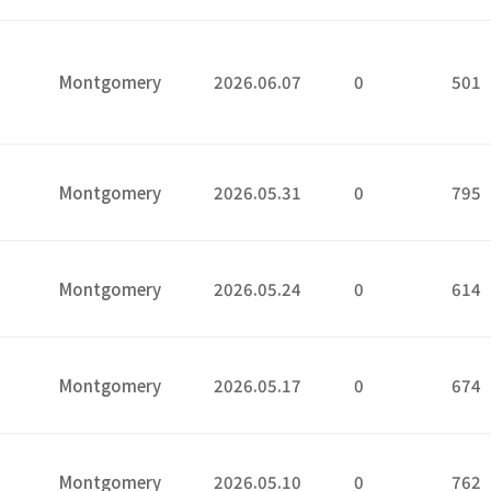
는
Montgomery
2026.06.07
0
501
7
1
Montgomery
2026.05.31
0
795
4
Montgomery
2026.05.24
0
614
7
Montgomery
2026.05.17
0
674
0
Montgomery
2026.05.10
0
762