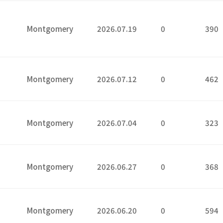
Montgomery
2026.07.19
0
390
9
2
Montgomery
2026.07.12
0
462
4
Montgomery
2026.07.04
0
323
7
Montgomery
2026.06.27
0
368
0
Montgomery
2026.06.20
0
594