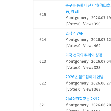
축구를 통한 타산지석(他山之
石)의 삶!
625
Montgomery
|
2026.07.1
|
Votes 0
|
Views 390
인생의 VAR
624
Montgomery
|
2026.07.1
|
Votes 0
|
Views 462
미국 건국의 뿌리와 성경
623
Montgomery
|
2026.07.0
|
Votes 0
|
Views 323
2026년 월드컵이여 안녕..
622
Montgomery
|
2026.06.2
|
Votes 0
|
Views 368
여름성경학교를 마치며
621
Montgomery
|
2026.06.2
|
Votes 0
|
Views 594