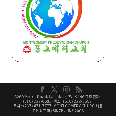
3260 Morris Road. Lansdale, PA 19446 교회전화 :
(610) 222-0691. 팩스 : (610) 222-0692.
목사 : (267) 471-7777. MONTGOMERY CHURCH (몽
고메리교회) SINCE JUNE 2008