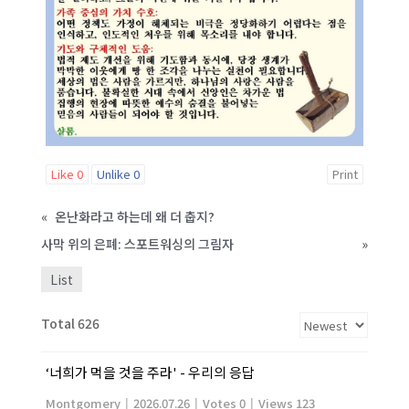
Like
0
Unlike
0
Print
«
온난화라고 하는데 왜 더 춥지?
사막 위의 은폐: 스포트워싱의 그림자
»
List
Total 626
‘너희가 먹을 것을 주라' - 우리의 응답
Montgomery
|
2026.07.26
|
Votes 0
|
Views 123