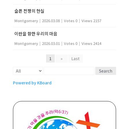
슬픈 전쟁의 현실
Montgomery
|
2026.03.08
|
Votes 0
|
Views 2157
이란을 향한 우리의 마음
Montgomery
|
2026.03.01
|
Votes 0
|
Views 2414
1
»
Last
Search
Powered by KBoard