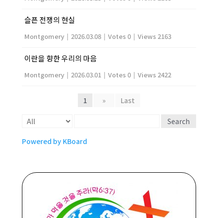
슬픈 전쟁의 현실
Montgomery
|
2026.03.08
|
Votes 0
|
Views 2163
이란을 향한 우리의 마음
Montgomery
|
2026.03.01
|
Votes 0
|
Views 2422
1
»
Last
Search
Powered by KBoard