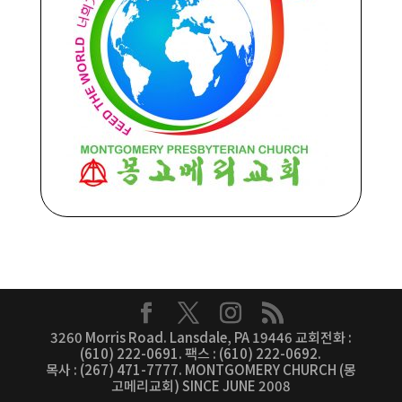
3260 Morris Road. Lansdale, PA 19446 교회전화 :
(610) 222-0691. 팩스 : (610) 222-0692.
목사 : (267) 471-7777. MONTGOMERY CHURCH (몽
고메리교회) SINCE JUNE 2008