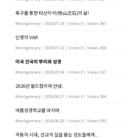
축구를 통한 타산지석(他山之石)의 삶!
Montgomery
|
2026.07.19
|
Votes 0
|
Views 387
인생의 VAR
Montgomery
|
2026.07.12
|
Votes 0
|
Views 458
미국 건국의 뿌리와 성경
Montgomery
|
2026.07.04
|
Votes 0
|
Views 317
2026년 월드컵이여 안녕..
Montgomery
|
2026.06.27
|
Votes 0
|
Views 364
여름성경학교를 마치며
Montgomery
|
2026.06.20
|
Votes 0
|
Views 592
격동의 시대, 선교의 길을 묻는 성도들에게...