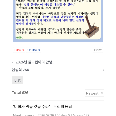
Like
0
Unlike
0
Print
«
2026년 월드컵이여 안녕..
인생의 VAR
»
List
Total 626
‘너희가 먹을 것을 주라' - 우리의 응답
Montgomery
|
2026.07.26
|
Votes 0
|
Views 127