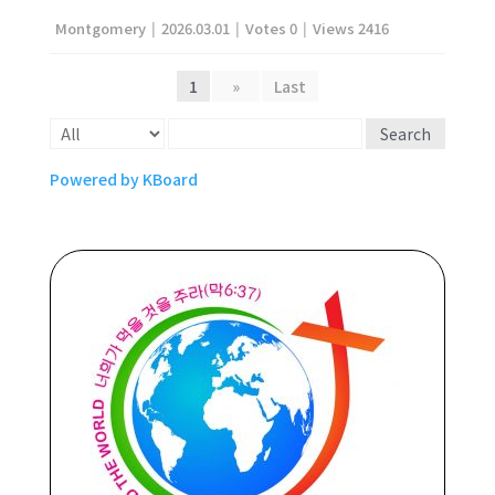
Montgomery
|
2026.03.01
|
Votes 0
|
Views 2416
1
»
Last
Search
Powered by KBoard