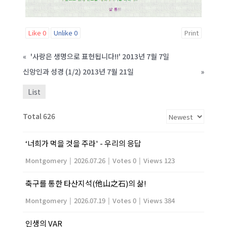
Like
0
Unlike
0
Print
«
'사랑은 생명으로 표현됩니다!!' 2013년 7월 7일
신앙인과 성경 (1/2) 2013년 7월 21일
»
List
Total 626
‘너희가 먹을 것을 주라' - 우리의 응답
Montgomery
|
2026.07.26
|
Votes 0
|
Views 123
축구를 통한 타산지석(他山之石)의 삶!
Montgomery
|
2026.07.19
|
Votes 0
|
Views 384
인생의 VAR