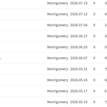
Montgomery
2026.07.19
0
3
Montgomery
2026.07.12
0
4
Montgomery
2026.07.04
0
3
Montgomery
2026.06.27
0
3
Montgomery
2026.06.20
0
5
.
Montgomery
2026.06.07
0
4
Montgomery
2026.05.31
0
7
Montgomery
2026.05.24
0
6
Montgomery
2026.05.17
0
6
Montgomery
2026.05.10
0
7