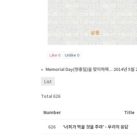
Like
0
Unlike
0
«
Memorial Day(현충일)을 맞이하며... 2014년 5월 
List
Total 626
Number
Title
626
‘너희가 먹을 것을 주라' - 우리의 응답