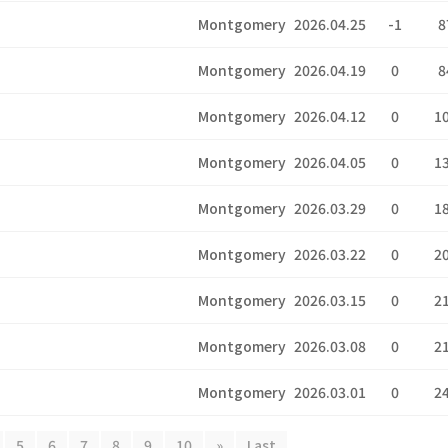
Montgomery
2026.04.25
-1
8
Montgomery
2026.04.19
0
8
Montgomery
2026.04.12
0
1
Montgomery
2026.04.05
0
1
Montgomery
2026.03.29
0
1
Montgomery
2026.03.22
0
2
Montgomery
2026.03.15
0
2
Montgomery
2026.03.08
0
2
Montgomery
2026.03.01
0
2
5
6
7
8
9
10
»
Last