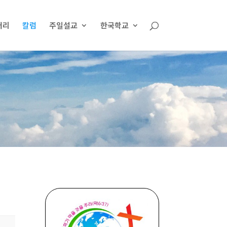
러리
칼럼
주일설교
한국학교