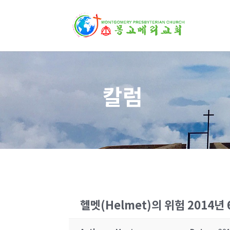
칼럼
헬멧(Helmet)의 위험 2014년 