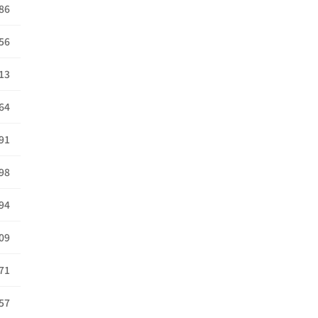
86
56
13
64
91
98
94
09
71
57