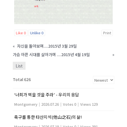
Like
0
Unlike
0
Print
«
자신을 돌아보며....2015년 3월 29일
가슴 아픈 시대를 살아가며 ....2015년 4월 19일
»
List
Total 626
‘너희가 먹을 것을 주라' - 우리의 응답
Montgomery
|
2026.07.26
|
Votes 0
|
Views 129
축구를 통한 타산지석(他山之石)의 삶!
Montgomery
|
2026.07.19
|
Votes 0
|
Views 391