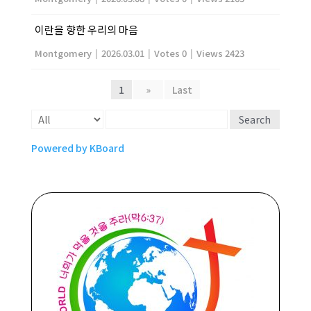
이란을 향한 우리의 마음
Montgomery
|
2026.03.01
|
Votes 0
|
Views 2423
1
»
Last
Search
Powered by KBoard