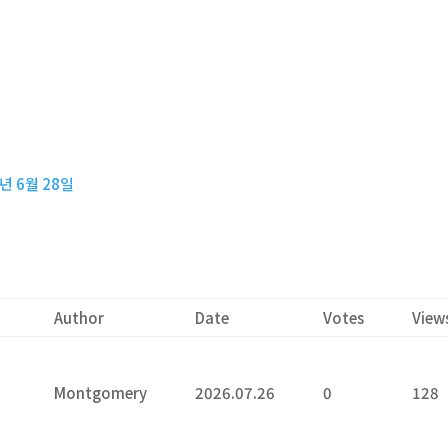
년 6월 28일
Author
Date
Votes
View
Montgomery
2026.07.26
0
128
6