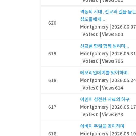
격동의 시대, 선교의 길을 묻
성도들에게...
620
Montgomery
|
2026.06.0
|
Votes 0
|
Views 500
선교를 향해 함께 달리며...
619
Montgomery
|
2026.05.3
|
Votes 0
|
Views 795
메모리얼데이를 맞이하며
618
Montgomery
|
2026.05.2
|
Votes 0
|
Views 614
어린이 성전환 치료의 허구
617
Montgomery
|
2026.05.1
|
Votes 0
|
Views 673
어버이 주일을 맞이하며
616
Montgomery
|
2026.05.1