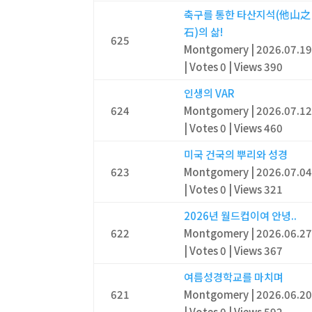
축구를 통한 타산지석(他山之
石)의 삶!
625
Montgomery
|
2026.07.1
|
Votes 0
|
Views 390
인생의 VAR
624
Montgomery
|
2026.07.1
|
Votes 0
|
Views 460
미국 건국의 뿌리와 성경
623
Montgomery
|
2026.07.0
|
Votes 0
|
Views 321
2026년 월드컵이여 안녕..
622
Montgomery
|
2026.06.2
|
Votes 0
|
Views 367
여름성경학교를 마치며
621
Montgomery
|
2026.06.2
|
Votes 0
|
Views 592