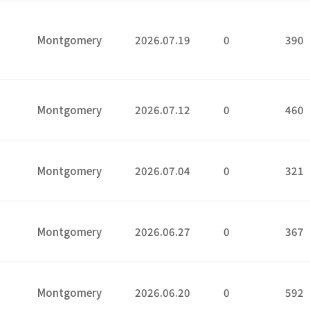
Montgomery
2026.07.19
0
390
9
2
Montgomery
2026.07.12
0
460
4
Montgomery
2026.07.04
0
321
7
Montgomery
2026.06.27
0
367
0
Montgomery
2026.06.20
0
592