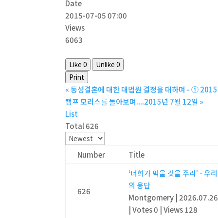
Date
2015-07-05 07:00
Views
6063
Like
0
Unlike
0
Print
«
동성결혼에 대한 대법원 결정을 대하며 - ① 2015
캠프 모리스를 돌아보며....2015년 7월 12일
»
List
Total 626
Number
Title
‘너희가 먹을 것을 주라' - 우리
의 응답
626
Montgomery
|
2026.07.2
|
Votes 0
|
Views 128