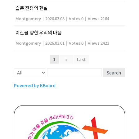
슬픈 전쟁의 현실
Montgomery
|
2026.03.08
|
Votes 0
|
Views 2164
이란을 향한 우리의 마음
Montgomery
|
2026.03.01
|
Votes 0
|
Views 2423
1
»
Last
Search
Powered by KBoard