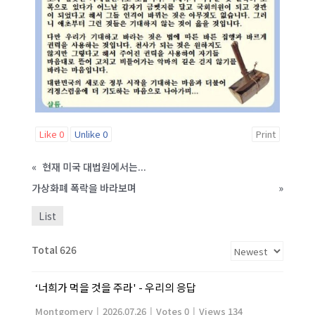
Like
0
Unlike
0
Print
«
현재 미국 대법원에서는...
가상화폐 폭락을 바라보며
»
List
Total 626
‘너희가 먹을 것을 주라' - 우리의 응답
Montgomery
|
2026.07.26
|
Votes 0
|
Views 134