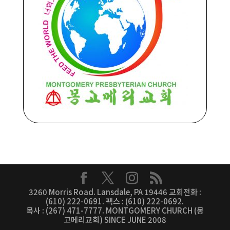
3260 Morris Road. Lansdale, PA 19446 교회전화 :
(610) 222-0691. 팩스 : (610) 222-0692.
목사 : (267) 471-7777. MONTGOMERY CHURCH (몽
고메리교회) SINCE JUNE 2008