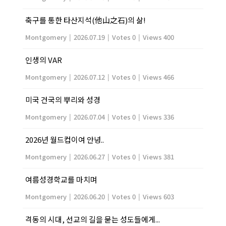
축구를 통한 타산지석(他山之石)의 삶!
Montgomery
|
2026.07.19
|
Votes 0
|
Views 400
인생의 VAR
Montgomery
|
2026.07.12
|
Votes 0
|
Views 466
미국 건국의 뿌리와 성경
Montgomery
|
2026.07.04
|
Votes 0
|
Views 336
2026년 월드컵이여 안녕..
Montgomery
|
2026.06.27
|
Votes 0
|
Views 381
여름성경학교를 마치며
Montgomery
|
2026.06.20
|
Votes 0
|
Views 603
격동의 시대, 선교의 길을 묻는 성도들에게...