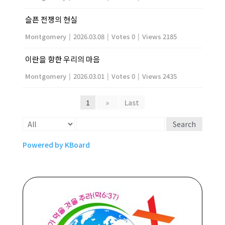
슬픈 전쟁의 현실
Montgomery
|
2026.03.08
|
Votes 0
|
Views 2185
이란을 향한 우리의 마음
Montgomery
|
2026.03.01
|
Votes 0
|
Views 2435
1
»
Last
Search
Powered by KBoard