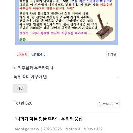
Like
0
Unlike
0
Print
«
맥추절과 우크라이나
폭우 속의 아쿠아 댐
»
List
Total 626
‘너희가 먹을 것을 주라' - 우리의 응답
Montgomery
|
2026.07.26
|
Votes 0
|
Views 122