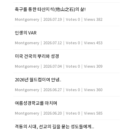
축구를 통한 타산지석(他山之石)의 삶!
Montgomery
|
2026.07.19
|
Votes 0
|
Views 382
인생의 VAR
Montgomery
|
2026.07.12
|
Votes 0
|
Views 453
미국 건국의 뿌리와 성경
Montgomery
|
2026.07.04
|
Votes 0
|
Views 309
2026년 월드컵이여 안녕..
Montgomery
|
2026.06.27
|
Votes 0
|
Views 360
여름성경학교를 마치며
Montgomery
|
2026.06.20
|
Votes 0
|
Views 585
격동의 시대, 선교의 길을 묻는 성도들에게...