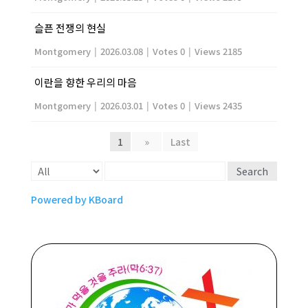
슬픈 전쟁의 현실
Montgomery
|
2026.03.08
|
Votes 0
|
Views 2185
이란을 향한 우리의 마음
Montgomery
|
2026.03.01
|
Votes 0
|
Views 2435
1
»
Last
Search
Powered by KBoard