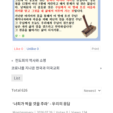
Like
0
Unlike
0
Print
«
전도회의 역사와 소명
코로나를 지나온 한국과 미국교회
»
List
Total 626
‘너희가 먹을 것을 주라' - 우리의 응답
Montgomery
|
2026.07.26
|
Votes 0
|
Views 134