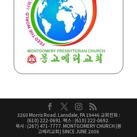
3260 Morris Road. Lansdale, PA 19446 교회전화 :
(610) 222-0691. 팩스 : (610) 222-0692.
목사 : (267) 471-7777. MONTGOMERY CHURCH (몽
고메리교회) SINCE JUNE 2008