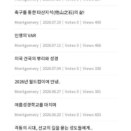
축구를 통한 타산지석(他山之石)의 삶!
Montgomery
|
2026.07.19
|
Votes 0
|
Views 400
인생의 VAR
Montgomery
|
2026.07.12
|
Votes 0
|
Views 466
미국 건국의 뿌리와 성경
Montgomery
|
2026.07.04
|
Votes 0
|
Views 336
2026년 월드컵이여 안녕..
Montgomery
|
2026.06.27
|
Votes 0
|
Views 381
여름성경학교를 마치며
Montgomery
|
2026.06.20
|
Votes 0
|
Views 603
격동의 시대, 선교의 길을 묻는 성도들에게...