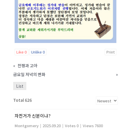
Like
0
Unlike
0
Print
«
전쟁과 고아
금요일 저녁의 변화
»
List
Total 626
자전거가 신분이냐?
Montgomery
|
2025.09.20
|
Votes 0
|
Views 7600