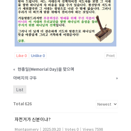
Like
0
Unlike
0
Print
«
현충일(Memorial Day)을 맞으며
아버지의 구두
»
List
Total 626
자전거가 신분이냐?
Montgomery
|
2025.09.20
|
Votes 0
|
Views 7598