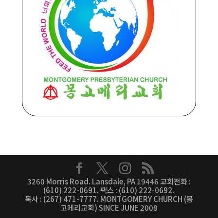
3260 Morris Road. Lansdale, PA 19446 교회전화 :
(610) 222-0691. 팩스 : (610) 222-0692.
목사 : (267) 471-7777. MONTGOMERY CHURCH (몽
고메리교회) SINCE JUNE 2008