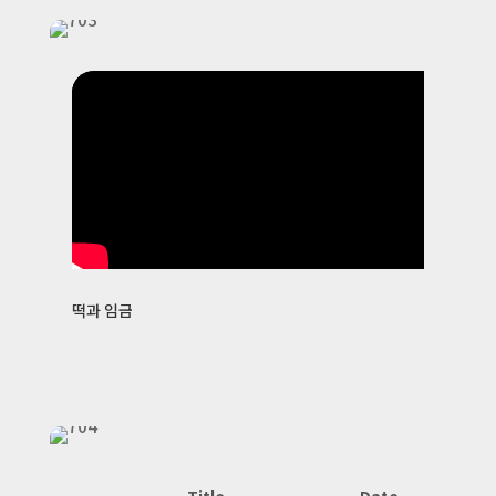
떡과 임금