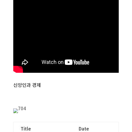
신앙인과 경제
Title
Date