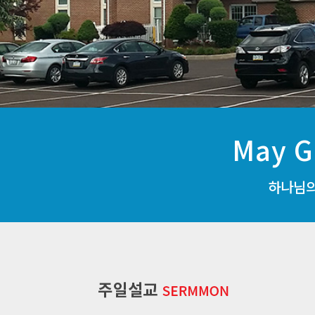
May G
하나님의