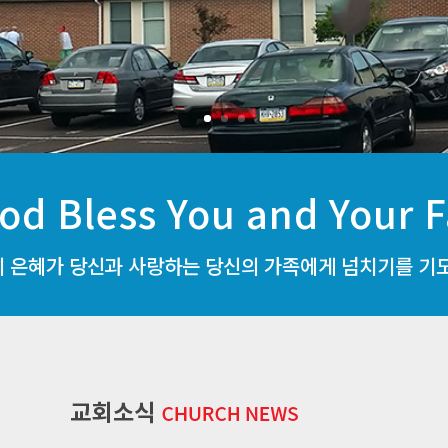
od Bless You and Your F
 은혜가 당신과 사랑하는 당신의 가족에게 넘치기를 기