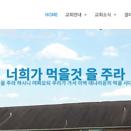
HOME
교회안내
교회소식
갤
너희가 먹을것 을 주라
 주라 하시니 여짜오되 우리가 가서 이백 데나리온의 떡을 사다 
 주라 하시니 여짜오되 우리가 가서 이백 데나리온의 떡을 사다 