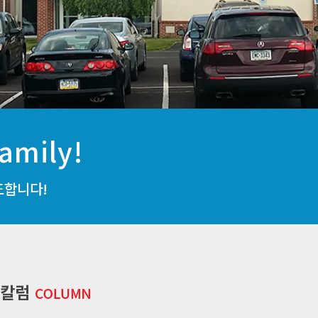
amily!
도합니다!