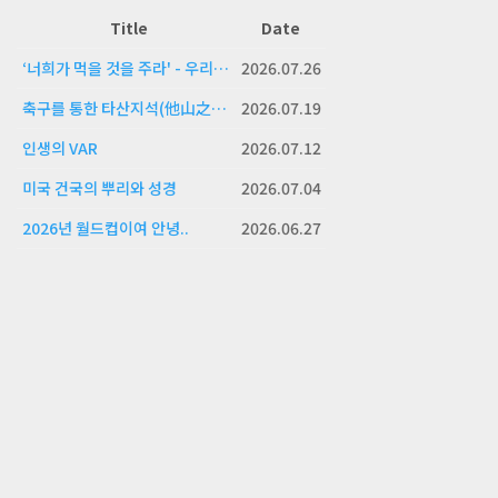
Title
Date
‘너희가 먹을 것을 주라' - 우리의 응답
2026.07.26
축구를 통한 타산지석(他山之石)의 삶!
2026.07.19
인생의 VAR
2026.07.12
미국 건국의 뿌리와 성경
2026.07.04
2026년 월드컵이여 안녕..
2026.06.27