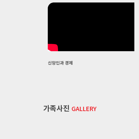
신앙인과 경제