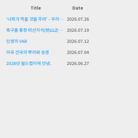
Title
Date
‘너희가 먹을 것을 주라' - 우리의 응답
2026.07.26
축구를 통한 타산지석(他山之石)의 삶!
2026.07.19
인생의 VAR
2026.07.12
미국 건국의 뿌리와 성경
2026.07.04
2026년 월드컵이여 안녕..
2026.06.27