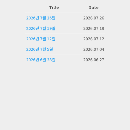
Title
Date
2026년 7월 26일
2026.07.26
2026년 7월 19일
2026.07.19
2026년 7월 12일
2026.07.12
2026년 7월 5일
2026.07.04
2026년 6월 28일
2026.06.27