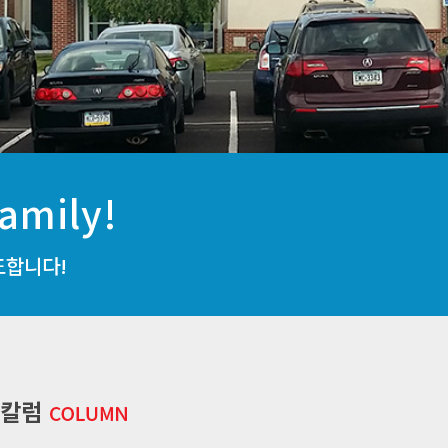
amily!
도합니다!