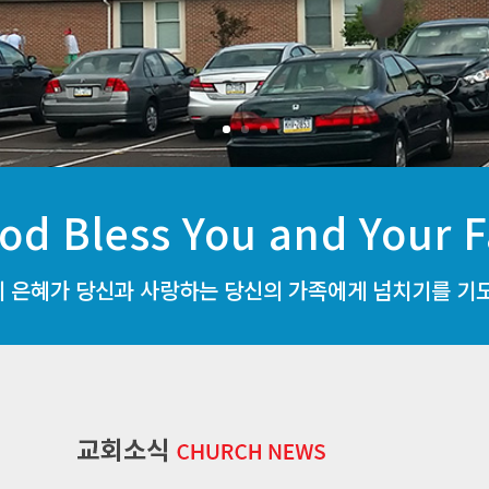
od Bless You and Your F
 은혜가 당신과 사랑하는 당신의 가족에게 넘치기를 기