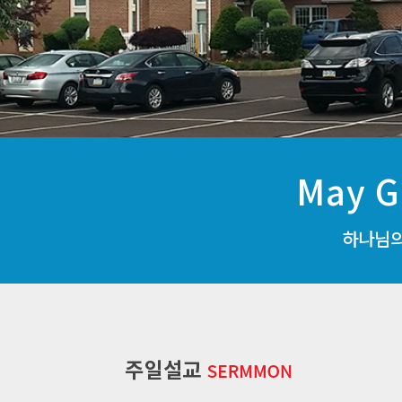
May G
하나님의