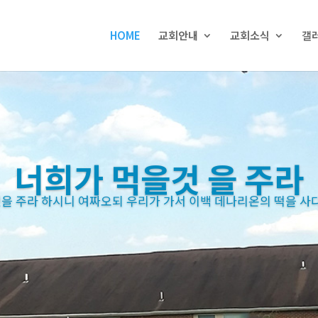
HOME
교회안내
교회소식
갤
너희가 먹을것 을 주라
 주라 하시니 여짜오되 우리가 가서 이백 데나리온의 떡을 사다 
 주라 하시니 여짜오되 우리가 가서 이백 데나리온의 떡을 사다 