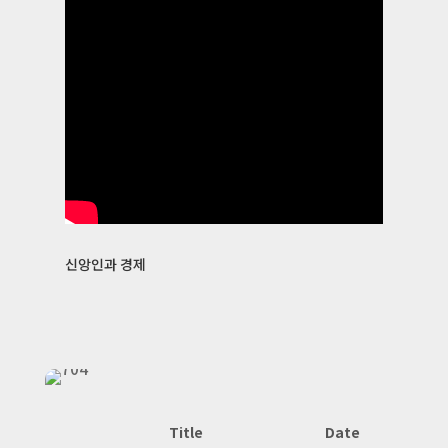
신앙인과 경제
Title
Date