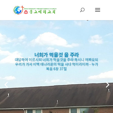
너희가 먹을것 을 주라
대답하여 이르시되 너희가 먹을것을 주라 하시니 여짜오되
우리가 가서 이백 데나리온의 떡을 사다 먹이리이까 - 누가
복음 6장 37절
대답하여 이르시되 너희가 먹을것을 주라 하시니 여짜오되
우리가 가서 이백 데나리온의 떡을 사다 먹이리이까 - 누가
복음 6장 37절