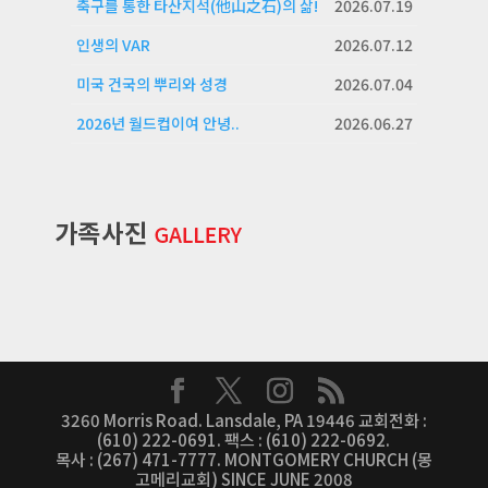
축구를 통한 타산지석(他山之石)의 삶!
2026.07.19
인생의 VAR
2026.07.12
미국 건국의 뿌리와 성경
2026.07.04
2026년 월드컵이여 안녕..
2026.06.27
3260 Morris Road. Lansdale, PA 19446 교회전화 :
(610) 222-0691. 팩스 : (610) 222-0692.
목사 : (267) 471-7777. MONTGOMERY CHURCH (몽
고메리교회) SINCE JUNE 2008