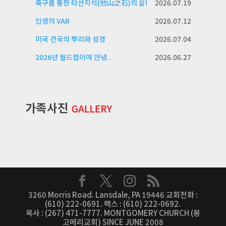
축구를 통한 타산지석(他山之石)의 삶!
2026.07.19
인생의 VAR
2026.07.12
미국 건국의 뿌리와 성경
2026.07.04
2026년 월드컵이여 안녕..
2026.06.27
3260 Morris Road. Lansdale, PA 19446 교회전화 :
(610) 222-0691. 팩스 : (610) 222-0692.
목사 : (267) 471-7777. MONTGOMERY CHURCH (몽
고메리교회) SINCE JUNE 2008