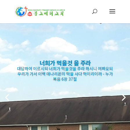
너희가 먹을것 을 주라
대답하여 이르시되 너희가 먹을것을 주라 하시니 여짜오되
우리가 가서 이백 데나리온의 떡을 사다 먹이리이까 - 누가
복음 6장 37절
대답하여 이르시되 너희가 먹을것을 주라 하시니 여짜오되
우리가 가서 이백 데나리온의 떡을 사다 먹이리이까 - 누가
복음 6장 37절