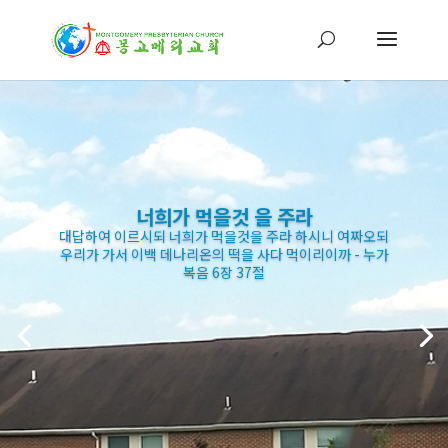
너희가 먹을것 을 주라
대답하여 이르시되 너희가 먹을것을 주라 하시니 여짜오되
우리가 가서 이백 데나리온의 떡을 사다 먹이리이까 - 누가
복음 6장 37절
대답하여 이르시되 너희가 먹을것을 주라 하시니 여짜오되
우리가 가서 이백 데나리온의 떡을 사다 먹이리이까 - 누가
복음 6장 37절