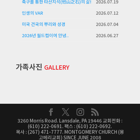
축구를 통한 타산지석(他山之石)의 삶!
2026.07.19
인생의 VAR
2026.07.12
미국 건국의 뿌리와 성경
2026.07.04
2026년 월드컵이여 안녕..
2026.06.27
3260 Morris Road. Lansdale, PA 19446 교회전화 :
(610) 222-0691. 팩스 : (610) 222-0692.
목사 : (267) 471-7777. MONTGOMERY CHURCH (몽
고메리교회) SINCE JUNE 2008