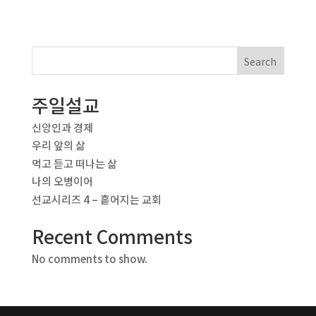
Search
주일설교
신앙인과 경제
우리 앞의 삶
먹고 듣고 떠나는 삶
나의 오병이어
선교시리즈 4 – 흩어지는 교회
Recent Comments
No comments to show.