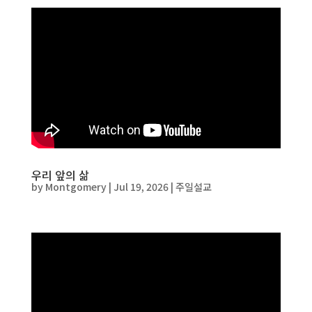
우리 앞의 삶
by
Montgomery
|
Jul 19, 2026
|
주일설교