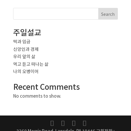
Search
주일설교
떡과 임금
신앙인과 경제
우리 앞의 삶
먹고 듣고 떠나는 삶
나의 오병이어
Recent Comments
No comments to show.
3260 Morris Road. Lansdale, PA 19446 교회전화 :