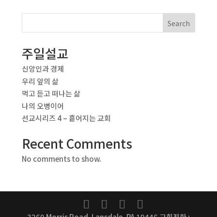
Search
주일설교
신앙인과 경제
우리 앞의 삶
먹고 듣고 떠나는 삶
나의 오병이어
선교시리즈 4 – 흩어지는 교회
Recent Comments
No comments to show.
3260 Morris Road. Lansdale, PA 19446 교회전화 :