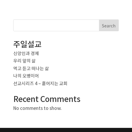
Search
주일설교
신앙인과 경제
우리 앞의 삶
먹고 듣고 떠나는 삶
나의 오병이어
선교시리즈 4 – 흩어지는 교회
Recent Comments
No comments to show.