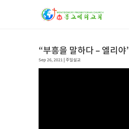
“부흥을 말하다 – 엘리야
Sep 26, 2021
|
주일설교