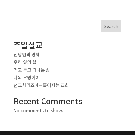
Search
주일설교
신앙인과 경제
우리 앞의 삶
먹고 듣고 떠나는 삶
나의 오병이어
선교시리즈 4 – 흩어지는 교회
Recent Comments
No comments to show.