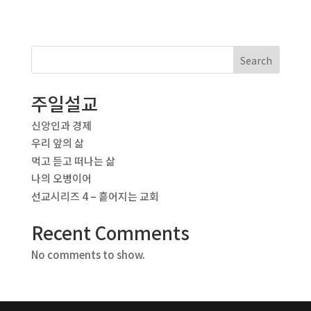
Search
주일설교
신앙인과 경제
우리 앞의 삶
먹고 듣고 떠나는 삶
나의 오병이어
선교시리즈 4 – 흩어지는 교회
Recent Comments
No comments to show.