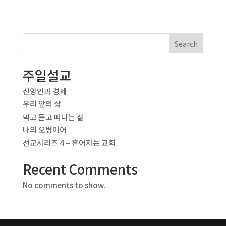
Search
주일설교
신앙인과 경제
우리 앞의 삶
먹고 듣고 떠나는 삶
나의 오병이어
선교시리즈 4 – 흩어지는 교회
Recent Comments
No comments to show.