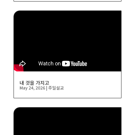
내 것을 가지고
May 24, 2026
|
주일설교