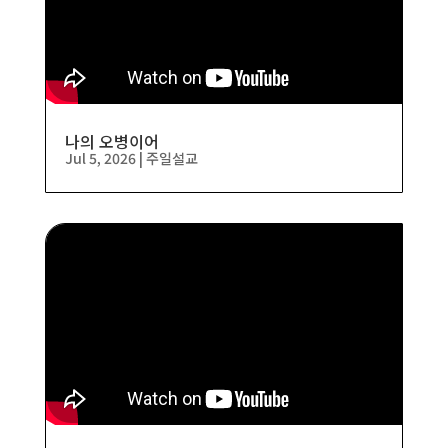
나의 오병이어
Jul 5, 2026
|
주일설교