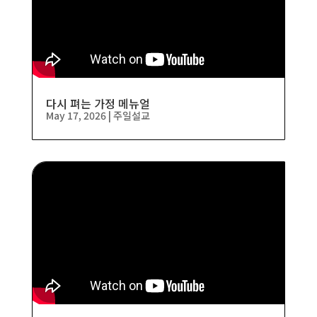
다시 펴는 가정 메뉴얼
May 17, 2026
|
주일설교