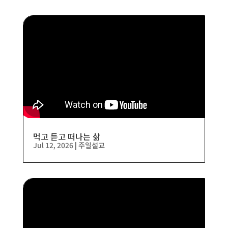
먹고 듣고 떠나는 삶
Jul 12, 2026
|
주일설교