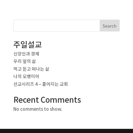
Search
주일설교
신앙인과 경제
우리 앞의 삶
먹고 듣고 떠나는 삶
나의 오병이어
선교시리즈 4 – 흩어지는 교회
Recent Comments
No comments to show.