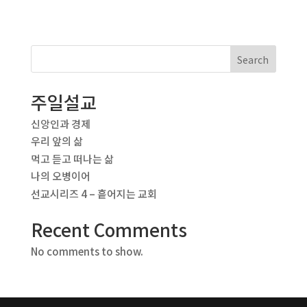
Search
주일설교
신앙인과 경제
우리 앞의 삶
먹고 듣고 떠나는 삶
나의 오병이어
선교시리즈 4 – 흩어지는 교회
Recent Comments
No comments to show.