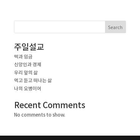
Search
주일설교
떡과 임금
신앙인과 경제
우리 앞의 삶
먹고 듣고 떠나는 삶
나의 오병이어
Recent Comments
No comments to show.