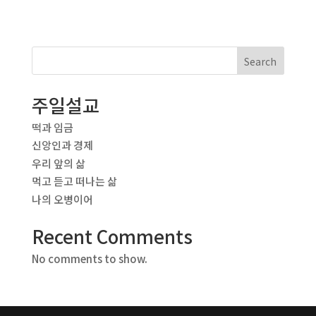
Search
주일설교
떡과 임금
신앙인과 경제
우리 앞의 삶
먹고 듣고 떠나는 삶
나의 오병이어
Recent Comments
No comments to show.