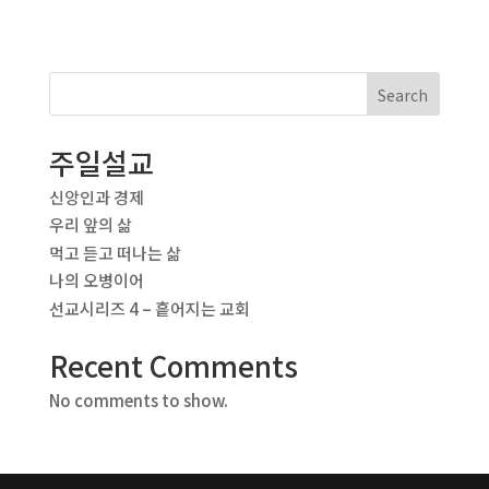
Search
주일설교
신앙인과 경제
우리 앞의 삶
먹고 듣고 떠나는 삶
나의 오병이어
선교시리즈 4 – 흩어지는 교회
Recent Comments
No comments to show.